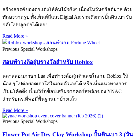
สร้างสรรค์ของตกแต่งให้ต้นไม้จริงๆ เนื่องในวันคริสต์มาส ด้วย
ทักษะวาดรูป ทั้งเพ้นท์สีและDigital Art รวมถึงการปั้นดินเบา รับ
กลับไปปลูกต่อได้เลย!
Read More »
Previous Special Workshops
สอนทำวงล้อสุ่มรางวัลสำหรับ Roblox
คลาสสอนภาษา Lua เพื่อทำวงล้อสุ่มตัวเลขในเกม Roblox ให้
น้อง ๆ ไปต่อยอดเอาใส่ในเกมตัวเองได้ หรือเห็นแนวทางการ
เรียนโค้ดดิ้ง เป็นเวิร์กช็อปเสริมจากคอร์สหลักของ YNAC
สำหรับนร.ที่พอมีพื้นฐานมาบ้างแล้ว
Read More »
Previous Special Workshops
Flower Pot Air Dry Clay Workshop ปั้นดินเบา 3 (วัน