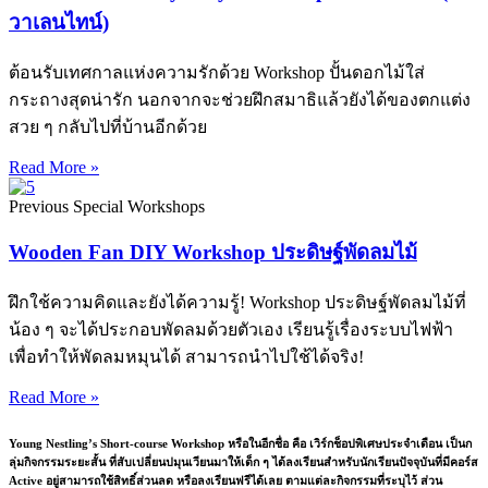
วาเลนไทน์)
ต้อนรับเทศกาลแห่งความรักด้วย Workshop ปั้นดอกไม้ใส่
กระถางสุดน่ารัก นอกจากจะช่วยฝึกสมาธิแล้วยังได้ของตกแต่ง
สวย ๆ กลับไปที่บ้านอีกด้วย
Read More »
Previous Special Workshops
Wooden Fan DIY Workshop ประดิษฐ์พัดลมไม้
ฝึกใช้ความคิดและยังได้ความรู้! Workshop ประดิษฐ์พัดลมไม้ที่
น้อง ๆ จะได้ประกอบพัดลมด้วยตัวเอง เรียนรู้เรื่องระบบไฟฟ้า
เพื่อทำให้พัดลมหมุนได้ สามารถนำไปใช้ได้จริง!
Read More »
Young Nestling’s Short-course Workshop หรือในอีกชื่อ คือ เวิร์กช็อปพิเศษประจำเดือน เป็นก
ลุ่มกิจกรรมระยะสั้น ที่สับเปลี่ยนปมุนเวียนมาให้เด็ก ๆ ได้ลงเรียนสำหรับนักเรียนปัจจุบันที่มีคอร์ส
Active อยู่สามารถใช้สิทธิ์ส่วนลด หรือลงเรียนฟรีได้เลย ตามแต่ละกิจกรรมที่ระบุไว้ ส่วน