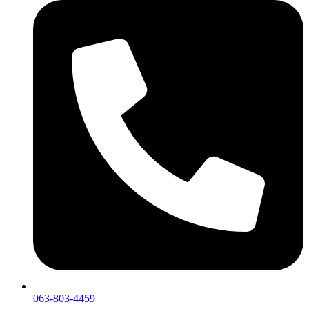
063-803-4459