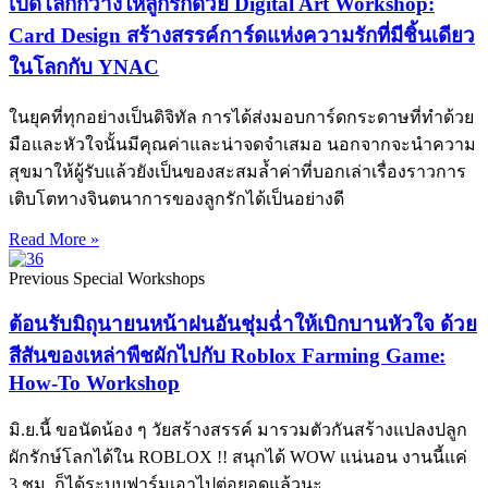
เปิดโลกกว้างให้ลูกรักด้วย Digital Art Workshop:
Card Design สร้างสรรค์การ์ดแห่งความรักที่มีชิ้นเดียว
ในโลกกับ YNAC
ในยุคที่ทุกอย่างเป็นดิจิทัล การได้ส่งมอบการ์ดกระดาษที่ทำด้วย
มือและหัวใจนั้นมีคุณค่าและน่าจดจำเสมอ นอกจากจะนำความ
สุขมาให้ผู้รับแล้วยังเป็นของสะสมล้ำค่าที่บอกเล่าเรื่องราวการ
เติบโตทางจินตนาการของลูกรักได้เป็นอย่างดี
Read More »
Previous Special Workshops
ต้อนรับมิถุนายนหน้าฝนอันชุ่มฉ่ำให้เบิกบานหัวใจ ด้วย
สีสันของเหล่าพืชผักไปกับ Roblox Farming Game:
How-To Workshop
มิ.ย.นี้ ขอนัดน้อง ๆ วัยสร้างสรรค์ มารวมตัวกันสร้างแปลงปลูก
ผักรักษ์โลกได้ใน ROBLOX !! สนุกได้ WOW แน่นอน งานนี้แค่
3 ชม. ก็ได้ระบบฟาร์มเอาไปต่อยอดแล้วนะ