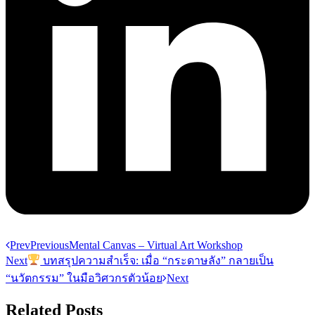
Prev
Previous
Mental Canvas – Virtual Art Workshop
Next
บทสรุปความสำเร็จ: เมื่อ “กระดาษลัง” กลายเป็น
“นวัตกรรม” ในมือวิศวกรตัวน้อย
Next
Related Posts