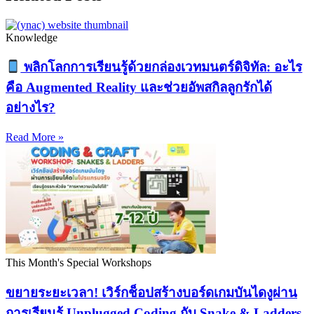
Knowledge
พลิกโลกการเรียนรู้ด้วยกล่องเวทมนตร์ดิจิทัล: อะไร
คือ Augmented Reality และช่วยอัพสกิลลูกรักได้
อย่างไร?
Read More »
This Month's Special Workshops
ขยายระยะเวลา! เวิร์กช็อปสร้างบอร์ดเกมบันไดงูผ่าน
การเรียนรู้ Unplugged Coding กับ Snake & Ladders