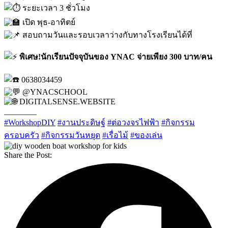
ระยะเวลา 3 ชั่วโมง
เปิด พุธ-อาทิตย์
สอบถามวันและรอบเวลาว่างกับทางโรงเรียนได้ที่
พิเศษ!นักเรียนปัจจุบันของ YNAC จ่ายเพียง 300 บาท/คน
0638034459
@YNACSCHOOL
DIGITALSENSE.WEBSITE
________
#WorkshopDIY
#งานประดิษฐ์
#ต่อวงจรไฟฟ้า
#กิจกรรม
ครอบครัว
#กิจกรรมวันหยุด
#เรื่อไม้
#ของเล่น
Share the Post: