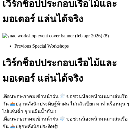
เวิร์กช็อปประกอบเรือไม้และ
มอเตอร์ แล่นได้จริง
Previous Special Workshops
เวิร์กช็อปประกอบเรือไม้และ
มอเตอร์ แล่นได้จริง
เดือนพฤษภาคมเข้าหน้าฝน
ขอชวนน้องหน้ามนมาเล่นเรือ
กัน
ปลุกพลังนักประดิษฐ์ท้าฝน ไม่กลัวเปียก มาทำเรือหมุน ๆ
ไปแล่นฉิ่ว ๆ บนผืนน้ำกัน!!
เดือนพฤษภาคมเข้าหน้าฝน
ขอชวนน้องหน้ามนมาเล่นเรือ
กัน
ปลุกพลังนักประดิษฐ์!