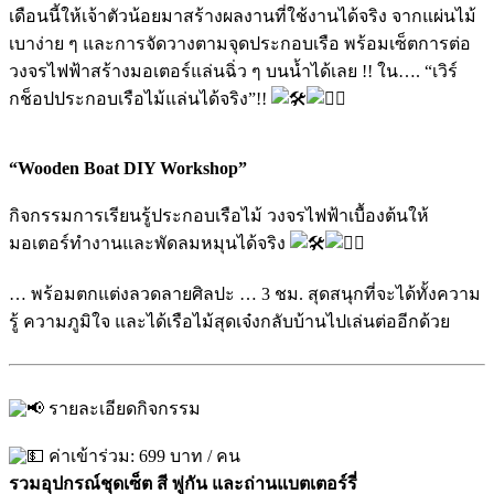
เดือนนี้ให้เจ้าตัวน้อยมาสร้างผลงานที่ใช้งานได้จริง จากแผ่นไม้
เบาง่าย ๆ และการจัดวางตามจุดประกอบเรือ พร้อมเซ็ตการต่อ
วงจรไฟฟ้าสร้างมอเตอร์แล่นฉิ่ว ๆ บนน้ำได้เลย !! ใน…. “เวิร์
กช็อปประกอบเรือไม้แล่นได้จริง”!!
“Wooden Boat DIY Workshop”
กิจกรรมการเรียนรู้ประกอบเรือไม้ วงจรไฟฟ้าเบื้องต้นให้
มอเตอร์ทำงานและพัดลมหมุนได้จริง
… พร้อมตกแต่งลวดลายศิลปะ … 3 ชม. สุดสนุกที่จะได้ทั้งความ
รู้ ความภูมิใจ และได้เรือไม้สุดเจ๋งกลับบ้านไปเล่นต่ออีกด้วย
รายละเอียดกิจกรรม
ค่าเข้าร่วม: 699 บาท / คน
รวมอุปกรณ์ชุดเซ็ต สี พู่กัน และถ่านแบตเตอร์รี่