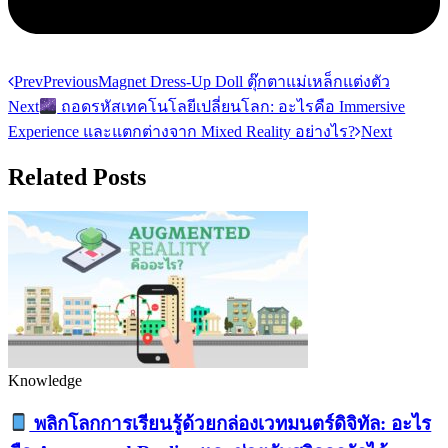
Prev
Previous
Magnet Dress-Up Doll ตุ๊กตาแม่เหล็กแต่งตัว
Next
ถอดรหัสเทคโนโลยีเปลี่ยนโลก: อะไรคือ Immersive
Experience และแตกต่างจาก Mixed Reality อย่างไร?
Next
Related Posts
Knowledge
พลิกโลกการเรียนรู้ด้วยกล่องเวทมนตร์ดิจิทัล: อะไร