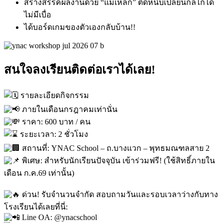
สร้างสรรค์ผลงานด้วย
“แม่เหล็ก”
ติดหนึบ
เปลี่ยนกลไกได้
ไม่มีเบื่อ
ได้บอร์ดเกมของตัวเองกลับบ้าน!!
สนใจลงเรียนติดต่อเราได้เลย!
รายละเอียดกิจกรรม
ภายในเดือนกรฎาคมเท่านั่น
ราคา: 600 บาท / คน
ระยะเวลา: 2 ชั่วโมง
สถานที่: YNAC School – ถ.บางแวก – พุทธมณฑลสาย 2
พิเศษ: สำหรับนักเรียนปัจจุบัน เข้าร่วมฟรี! (ใช้สิทธิ์ภายใน
เดือน ก.ค.69 เท่านั้น)
ด่วน! รับจำนวนจำกัด สอบถามวันและรอบเวลาว่างกับทาง
โรงเรียนได้เลยที่นี่:
Line OA: @ynacschool