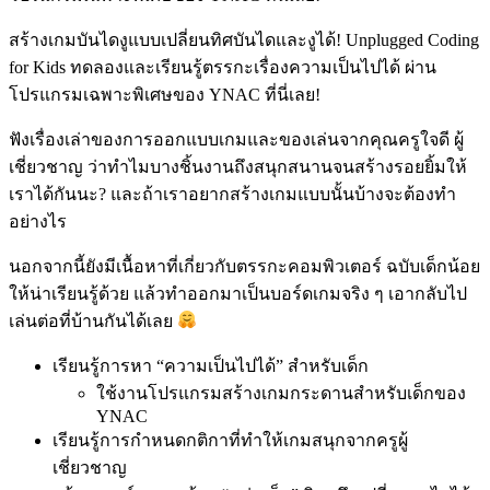
สร้างเกมบันไดงูแบบเปลี่ยนทิศบันไดและงูได้! Unplugged Coding
for Kids ทดลองและเรียนรู้ตรรกะเรื่องความเป็นไปได้ ผ่าน
โปรแกรมเฉพาะพิเศษของ YNAC ที่นี่เลย!
ฟังเรื่องเล่าของการออกแบบเกมและของเล่นจากคุณครูใจดี ผู้
เชี่ยวชาญ ว่าทำไมบางชิ้นงานถึงสนุกสนานจนสร้างรอยยิ้มให้
เราได้กันนะ? และถ้าเราอยากสร้างเกมแบบนั้นบ้างจะต้องทำ
อย่างไร
นอกจากนี้ยังมีเนื้อหาที่เกี่ยวกับตรรกะคอมพิวเตอร์ ฉบับเด็กน้อย
ให้น่าเรียนรู้ด้วย แล้วทำออกมาเป็นบอร์ดเกมจริง ๆ เอากลับไป
เล่นต่อที่บ้านกันได้เลย
เรียนรู้การหา “ความเป็นไปได้” สำหรับเด็ก
ใช้งานโปรแกรมสร้างเกมกระดานสำหรับเด็กของ
YNAC
เรียนรู้การกำหนดกติกาที่ทำให้เกมสนุกจาก
ครูผู้
เชี่ยวชาญ