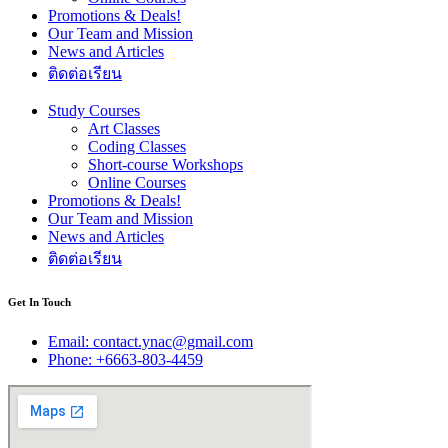
Promotions & Deals!
Our Team and Mission
News and Articles
ติดต่อเรียน
Study Courses
Art Classes
Coding Classes
Short-course Workshops
Online Courses
Promotions & Deals!
Our Team and Mission
News and Articles
ติดต่อเรียน
Get In Touch
Email: contact.ynac@gmail.com
Phone: +6663-803-4459