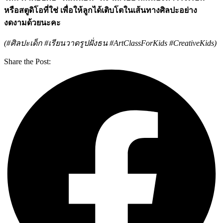
หรือสตูดิโอที่ใช่ เพื่อให้ลูกได้เติบโตในเส้นทางศิลปะอย่าง
งดงามด้วยนะคะ
(#ศิลปะเด็ก #เรียนวาดรูปฝั่งธน #ArtClassForKids #CreativeKids)
Share the Post: