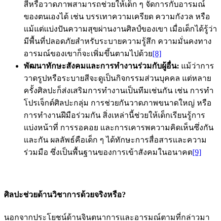
สีหรือวาดภาพสามารถช่วยให้เด็ก ๆ จัดการกับอารมณ์
ของตนเองได้ เช่น บรรเทาความเครียด ความกังวล หรือ
แม้แต่แบ่งปันความสุขผ่านงานศิลป์ของเขา เมื่อเด็กได้รู้ว่า
มีพื้นที่ปลอดภัยสำหรับระบายความรู้สึก ความมั่นคงทาง
อารมณ์ของเขาก็จะเพิ่มขึ้นตามไปด้วย
[8]
พัฒนาทักษะสังคมและการทำงานร่วมกับผู้อื่น:
แม้ว่าการ
วาดรูปหรือระบายสีจะดูเป็นกิจกรรมส่วนบุคคล แต่หลาย
ครั้งศิลปะก็ส่งเสริมการทำงานเป็นทีมเช่นกัน เช่น การทำ
โปรเจ็กต์ศิลปะกลุ่ม การช่วยกันวาดภาพขนาดใหญ่ หรือ
การทำงานฝีมือร่วมกัน สิ่งเหล่านี้ช่วยให้เด็กเรียนรู้การ
แบ่งหน้าที่ การรอคอย และการเคารพความคิดเห็นซึ่งกัน
และกัน ผลลัพธ์คือเด็ก ๆ ได้ทักษะการสื่อสารและความ
ร่วมมือ ซึ่งเป็นพื้นฐานของการเข้าสังคมในอนาคต
[9]
ศิลปะช่วยด้านวิชาการด้วยจริงหรือ?
นอกจากประโยชน์ด้านจินตนาการและอารมณ์ตามที่กล่าวมา