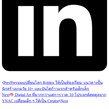
Prev
Previous
เปลี่ยนโลก Roblox ให้เป็นห้องเรียน: แนวทางปั้น
นักสร้างเกมวัย 10+ และบันไดก้าวแรกสำหรับเด็กเล็ก
Next
Digital Art ที่มากกว่าแค่การวาด: 10 โปรเจกต์สุดคูลจาก
YNAC เปลี่ยนเด็ก ๆ ให้เป็น Creator
Next