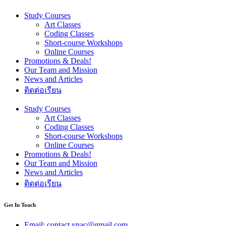
Study Courses
Art Classes
Coding Classes
Short-course Workshops
Online Courses
Promotions & Deals!
Our Team and Mission
News and Articles
ติดต่อเรียน
Study Courses
Art Classes
Coding Classes
Short-course Workshops
Online Courses
Promotions & Deals!
Our Team and Mission
News and Articles
ติดต่อเรียน
Get In Touch
Email: contact.ynac@gmail.com