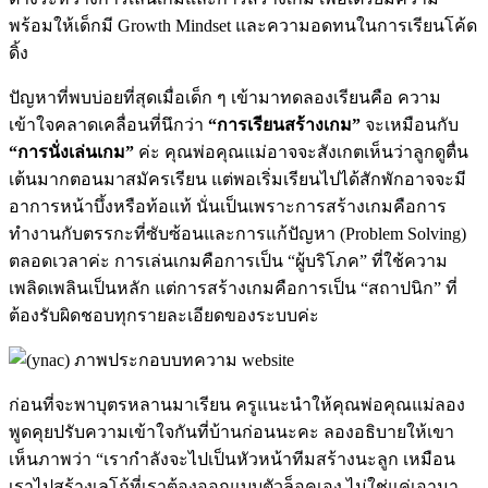
พร้อมให้เด็กมี Growth Mindset และความอดทนในการเรียนโค้ด
ดิ้ง
ปัญหาที่พบบ่อยที่สุดเมื่อเด็ก ๆ เข้ามาทดลองเรียนคือ ความ
เข้าใจคลาดเคลื่อนที่นึกว่า
“การเรียนสร้างเกม”
จะเหมือนกับ
“การนั่งเล่นเกม”
ค่ะ คุณพ่อคุณแม่อาจจะสังเกตเห็นว่าลูกดูตื่น
เต้นมากตอนมาสมัครเรียน แต่พอเริ่มเรียนไปได้สักพักอาจจะมี
อาการหน้าบึ้งหรือท้อแท้ นั่นเป็นเพราะการสร้างเกมคือการ
ทำงานกับตรรกะที่ซับซ้อนและการแก้ปัญหา (Problem Solving)
ตลอดเวลาค่ะ การเล่นเกมคือการเป็น “ผู้บริโภค” ที่ใช้ความ
เพลิดเพลินเป็นหลัก แต่การสร้างเกมคือการเป็น “สถาปนิก” ที่
ต้องรับผิดชอบทุกรายละเอียดของระบบค่ะ
ก่อนที่จะพาบุตรหลานมาเรียน ครูแนะนำให้คุณพ่อคุณแม่ลอง
พูดคุยปรับความเข้าใจกันที่บ้านก่อนนะคะ ลองอธิบายให้เขา
เห็นภาพว่า “เรากำลังจะไปเป็นหัวหน้าทีมสร้างนะลูก เหมือน
เราไปสร้างเลโก้ที่เราต้องออกแบบตัวล็อคเอง ไม่ใช่แค่เอามา